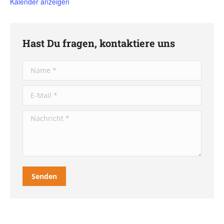
Kalender anzeigen
Hast Du fragen, kontaktiere uns
Name *
E-Mail *
Nachricht *
Senden